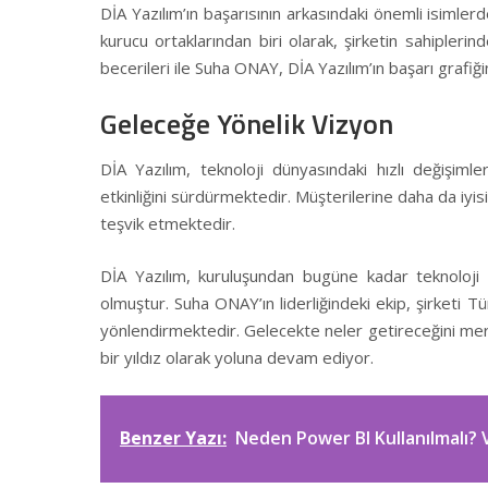
DİA Yazılım’ın başarısının arkasındaki önemli isimle
kurucu ortaklarından biri olarak, şirketin sahiplerin
becerileri ile Suha ONAY, DİA Yazılım’ın başarı grafiği
Geleceğe Yönelik Vizyon
DİA Yazılım, teknoloji dünyasındaki hızlı değişim
etkinliğini sürdürmektedir. Müşterilerine daha da iyis
teşvik etmektedir.
DİA Yazılım, kuruluşundan bugüne kadar teknoloji a
olmuştur. Suha ONAY’ın liderliğindeki ekip, şirketi Tü
yönlendirmektedir. Gelecekte neler getireceğini mera
bir yıldız olarak yoluna devam ediyor.
Benzer Yazı:
Neden Power BI Kullanılmalı? V