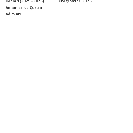
Kodları (2025–2026):
Programları 2026
Anlamları ve Çözüm
Adımları