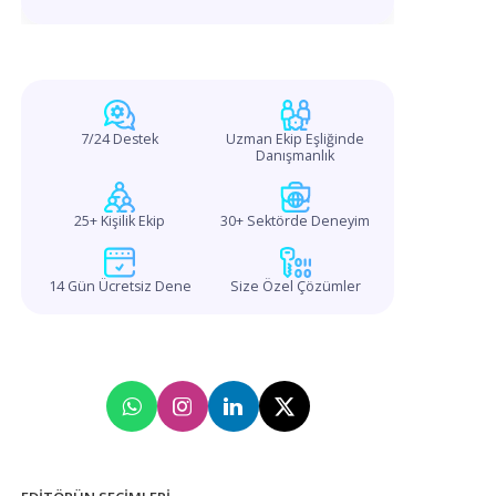
7/24 Destek
Uzman Ekip Eşliğinde
Danışmanlık
25+ Kişilik Ekip
30+ Sektörde Deneyim
14 Gün Ücretsiz Dene
Size Özel Çözümler