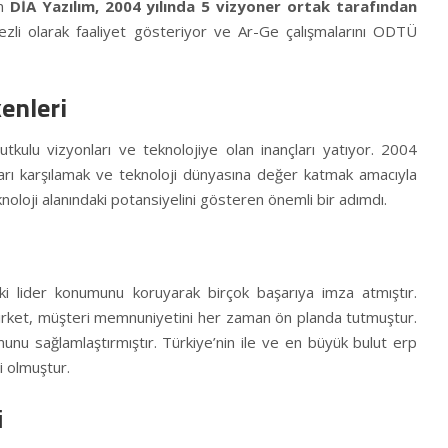
an
DİA Yazılım, 2004 yılında 5 vizyoner ortak tarafından
li olarak faaliyet gösteriyor ve Ar-Ge çalışmalarını ODTÜ
kenleri
tutkulu vizyonları ve teknolojiye olan inançları yatıyor. 2004
açları karşılamak ve teknoloji dünyasına değer katmak amacıyla
knoloji alanındaki potansiyelini gösteren önemli bir adımdı.
i lider konumunu koruyarak birçok başarıya imza atmıştır.
şirket, müşteri memnuniyetini her zaman ön planda tutmuştur.
unu sağlamlaştırmıştır. Türkiye’nin ile ve en büyük bulut
erp
i olmuştur.
i