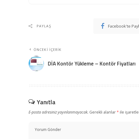
Facebook'te Pay
PAYLAŞ
ÖNCEKI İÇERIK
DİA Kontör Yükleme – Kontör Fiyatları
Yanıtla
E-posta adresiniz yayınlanmayacak.
Gerekli alanlar
*
ile işaretl