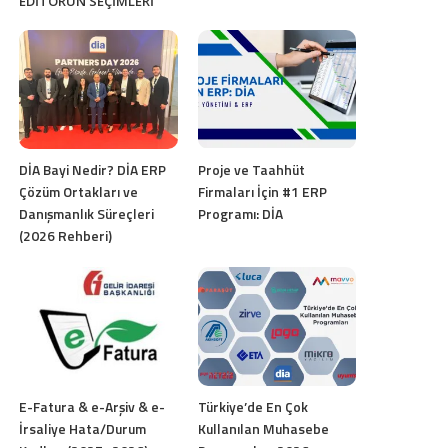
EDITÖRÜN SEÇIMLERI
DİA Bayi Nedir? DİA ERP
Proje ve Taahhüt
Çözüm Ortakları ve
Firmaları İçin #1 ERP
Danışmanlık Süreçleri
Programı: DİA
(2026 Rehberi)
E-Fatura & e-Arşiv & e-
Türkiye’de En Çok
İrsaliye Hata/Durum
Kullanılan Muhasebe