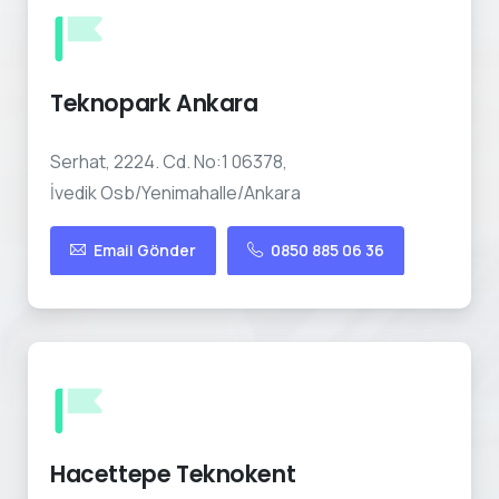
Teknopark Ankara
Serhat, 2224. Cd. No:1 06378,
İvedik Osb/Yenimahalle/Ankara
Email Gönder
0850 885 06 36
Hacettepe Teknokent