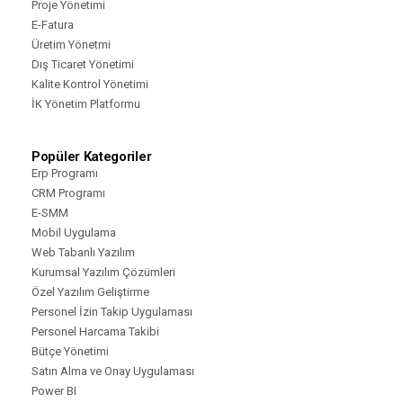
Proje Yönetimi
E-Fatura
Üretim Yönetmi
Dış Ticaret Yönetimi
Kalite Kontrol Yönetimi
İK Yönetim Platformu
Popüler Kategoriler
Erp Programı
CRM Programı
E-SMM
Mobil Uygulama
Web Tabanlı Yazılım
Kurumsal Yazılım Çözümleri
Özel Yazılım Geliştirme
Personel İzin Takip Uygulaması
Personel Harcama Takibi
Bütçe Yönetimi
Satın Alma ve Onay Uygulaması
Power BI