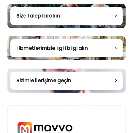
Bize talep bırakın
Hizmetlerimizle ilgili bilgi alın
Bizimle iletişime geçin