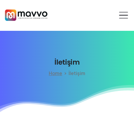
İletişim
Home
İletişim