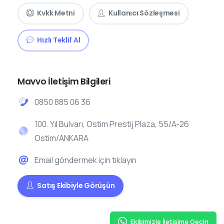
Kvkk Metni
Kullanıcı Sözleşmesi
Hızlı Teklif Al
Mavvo İletişim Bilgileri
0850 885 06 36
100. Yıl Bulvarı, Ostim Prestij Plaza, 55/A-26
Ostim/ANKARA
Email göndermek için tıklayın
Satış Ekibiyle Görüşün
Ekibimizle İletişime Geçin