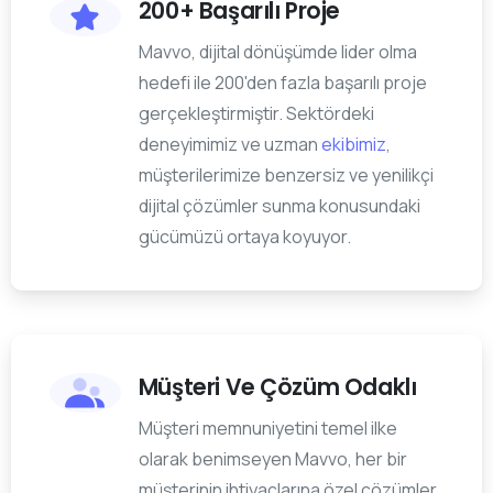
200+ Başarılı Proje
Mavvo, dijital dönüşümde lider olma
hedefi ile 200'den fazla başarılı proje
gerçekleştirmiştir. Sektördeki
deneyimimiz ve uzman
ekibimiz
,
müşterilerimize benzersiz ve yenilikçi
dijital çözümler sunma konusundaki
gücümüzü ortaya koyuyor.
Müşteri Ve Çözüm Odaklı
Müşteri memnuniyetini temel ilke
olarak benimseyen Mavvo, her bir
müşterinin ihtiyaçlarına özel çözümler