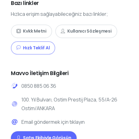
Bazı linkler
Hızlıca erişim sağlayabileceğiniz bazı linkler;
Kvkk Metni
Kullanıcı Sözleşmesi
Hızlı Teklif Al
Mavvo İletişim Bilgileri
0850 885 06 36
100. Yıl Bulvarı, Ostim Prestij Plaza, 55/A-26
Ostim/ANKARA
Email göndermek için tıklayın
Satış Ekibiyle Görüşün