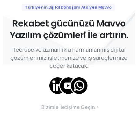
Türkiye'nin Dijital Dönüşüm Atölyesi Mavvo
Rekabet
gücünüzü
Mavvo
Yazılım
çözümleri
İle
artırın.
Tecrübe ve uzmanlıkla harmanlanmış dijital
çözümlerimiz işletmenize ve iş süreçlerinize
değer katacak.
Bizimle İletişime Geçin