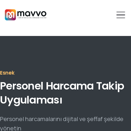
Esnek
Personel
Harcama
Takip
Uygulaması
Personel harcamalarını dijital ve şeffaf şekilde
yönetin