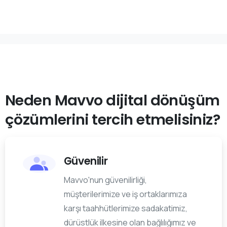
Neden
Mavvo
dijital
dönüşüm
çözümlerini
tercih
etmelisiniz?
Güvenilir
Mavvo'nun güvenilirliği,
müşterilerimize ve iş ortaklarımıza
karşı taahhütlerimize sadakatimiz,
dürüstlük ilkesine olan bağlılığımız ve