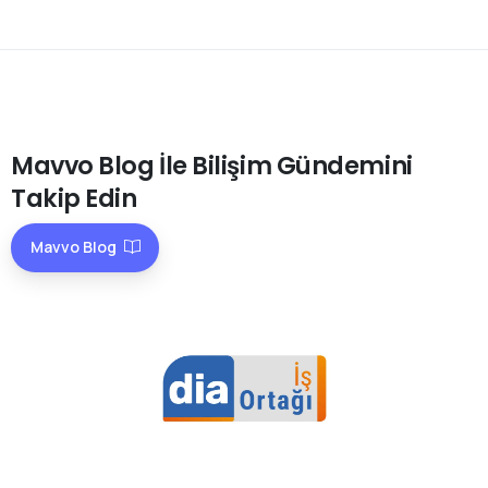
Mavvo
Blog
İle
Bilişim
Gündemini
Takip
Edin
Mavvo Blog