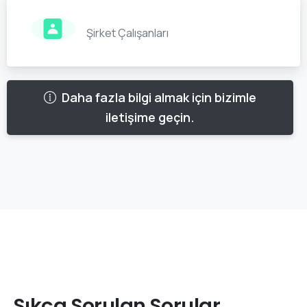
Şirket Çalışanları
Daha fazla bilgi almak için bizimle
iletişime geçin.
Sıkça
Sorulan
Sorular