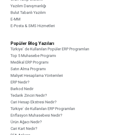
Yazılım Danışmanlığı
Bulut Tabanlı Yazılım
E-MM
E-Posta & SMS Hizmetleri
Popüler Blog Yazıları
Türkiye` de Kullanılan Popüler ERP Programları
Top 5 Muhasebe Programı
Medikal ERP Programı
Satın Alma Programı
Maliyet Hesaplama Yöntemleri
ERP Nedir?
Barkod Nedir
Tedarik Zinciri Nedir?
Cari Hesap Ekstresi Nedir?
Türkiye` de Kullanılan ERP Programları
Enflasyon Muhasebesi Nedir?
Ürün Ağacı Nedir?
Cari Kart Nedir?