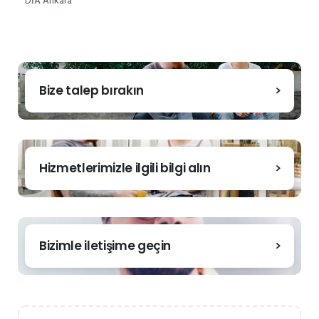
DİA Ankara
Bize talep bırakın
Hizmetlerimizle ilgili bilgi alın
Bizimle iletişime geçin