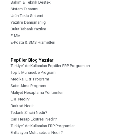
Bakım & Teknik Destek
Sistem Tasarımı
Ürün Takip Sistemi
Yazılım Danışmanlığı
Bulut Tabanlı Yazılım
E-MM
E-Posta & SMS Hizmetleri
Popüler Blog Yazıları
Türkiye` de Kullanılan Popüler ERP Programları
Top 5 Muhasebe Programı
Medikal ERP Programı
Satın Alma Programı
Maliyet Hesaplama Yöntemleri
ERP Nedir?
Barkod Nedir
Tedarik Zinciri Nedir?
Cari Hesap Ekstresi Nedir?
Türkiye` de Kullanılan ERP Programları
Enflasyon Muhasebesi Nedir?