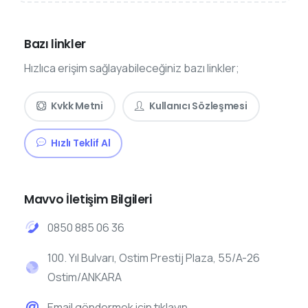
Bazı linkler
Hızlıca erişim sağlayabileceğiniz bazı linkler;
Kvkk Metni
Kullanıcı Sözleşmesi
Hızlı Teklif Al
Mavvo İletişim Bilgileri
0850 885 06 36
100. Yıl Bulvarı, Ostim Prestij Plaza, 55/A-26
Ostim/ANKARA
Email göndermek için tıklayın