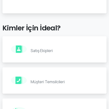
Kimler
İçin
İdeal?
Satış Ekipleri
Müşteri Temsilcileri