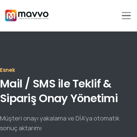
Kullanıcı Dostu
Mail
/
SMS
ile
Teklif
&
Sipariş
Onay
Yönetimi
Müşteri onayı yakalama ve DİA'ya otomatik
sonuç aktarımı