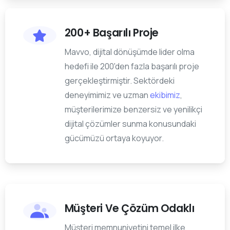
200+ Başarılı Proje
Mavvo, dijital dönüşümde lider olma
hedefi ile 200'den fazla başarılı proje
gerçekleştirmiştir. Sektördeki
deneyimimiz ve uzman
ekibimiz
,
müşterilerimize benzersiz ve yenilikçi
dijital çözümler sunma konusundaki
gücümüzü ortaya koyuyor.
Müşteri Ve Çözüm Odaklı
Müşteri memnuniyetini temel ilke