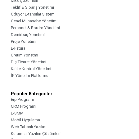
MES Çözümleri
Teklif & Sipariş Yönetimi
Ödüyor E-tahsilat Sistemi
Genel Muhasebe Yönetimi
Personel & Bordro Yönetimi
Demirbaş Yönetimi
Proje Yönetimi
E-Fatura
Üretim Yönetmi
Dış Ticaret Yönetimi
Kalite Kontrol Yönetimi
İK Yönetim Platformu
Popüler Kategoriler
Erp Programı
CRM Programı
E-SMM
Mobil Uygulama
Web Tabanlı Yazılım
Kurumsal Yazılım Çözümleri