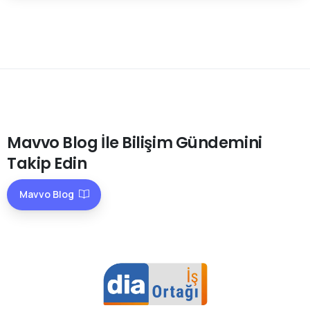
Mavvo
Blog
İle
Bilişim
Gündemini
Takip
Edin
Mavvo Blog