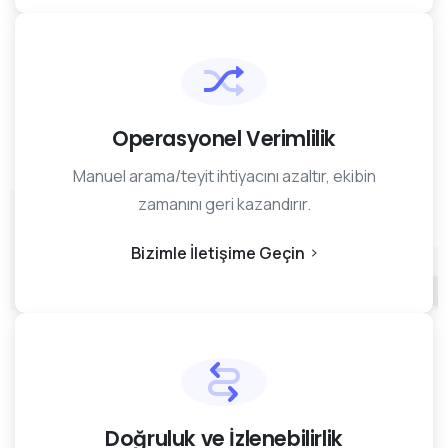
Operasyonel Verimlilik
Manuel arama/teyit ihtiyacını azaltır, ekibin
zamanını geri kazandırır.
Bizimle İletişime Geçin
Doğruluk ve İzlenebilirlik