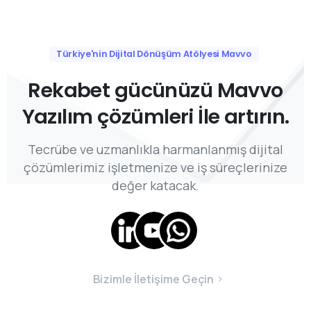
Türkiye'nin Dijital Dönüşüm Atölyesi Mavvo
Rekabet
gücünüzü
Mavvo
Yazılım
çözümleri
İle
artırın.
Tecrübe ve uzmanlıkla harmanlanmış dijital
çözümlerimiz işletmenize ve iş süreçlerinize
değer katacak.
Bizimle İletişime Geçin