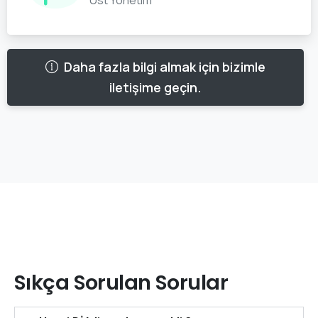
Daha fazla bilgi almak için bizimle
iletişime geçin.
Sıkça
Sorulan
Sorular