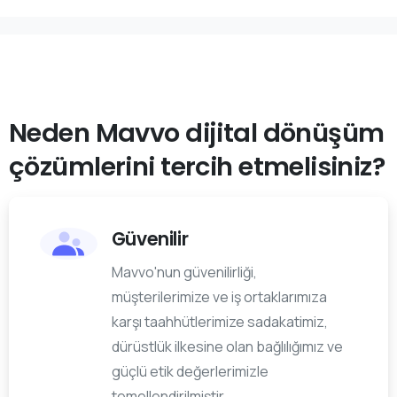
Neden
Mavvo
dijital
dönüşüm
çözümlerini
tercih
etmelisiniz?
Güvenilir
Mavvo'nun güvenilirliği,
müşterilerimize ve iş ortaklarımıza
karşı taahhütlerimize sadakatimiz,
dürüstlük ilkesine olan bağlılığımız ve
güçlü etik değerlerimizle
temellendirilmiştir.