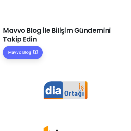
Mavvo
Blog
İle
Bilişim
Gündemini
Takip
Edin
Mavvo Blog