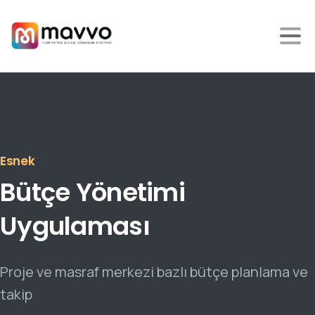
Esnek
Kullanıcı Dostu
Bütçe
Yönetimi
Uygulaması
Proje ve masraf merkezi bazlı bütçe planlama ve
takip