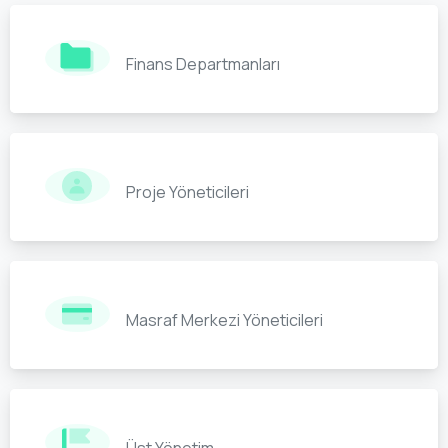
Finans Departmanları
Proje Yöneticileri
Masraf Merkezi Yöneticileri
Üst Yönetim