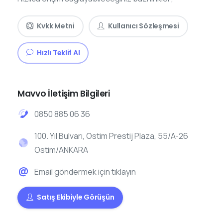
Kvkk Metni
Kullanıcı Sözleşmesi
Hızlı Teklif Al
Mavvo İletişim Bilgileri
0850 885 06 36
100. Yıl Bulvarı, Ostim Prestij Plaza, 55/A-26
Ostim/ANKARA
Email göndermek için tıklayın
Satış Ekibiyle Görüşün