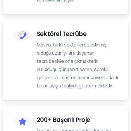
Sektörel Tecrübe
Mavvo, farklı sektörlerde edinmiş
olduğu uzun yıllara dayanan
tecrübesiyle öne çıkmaktadır.
Kurulduğu günden itibaren, sürekli
gelişme ve müşteri memnuniyeti odaklı
bir anlayışla faaliyet göstermektedir.
200+ Başarılı Proje
Mavvo, dijital dönüşümde lider olma