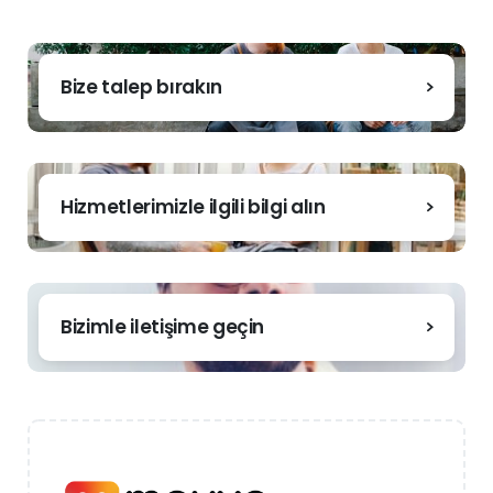
Bize talep bırakın
Hizmetlerimizle ilgili bilgi alın
Bizimle iletişime geçin