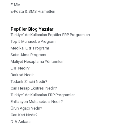
E-MM
E-Posta & SMS Hizmetleri
Popüler Blog Yazıları
Türkiye` de Kullanılan Popüler ERP Programları
Top 5 Muhasebe Programı
Medikal ERP Programı
Satın Alma Programı
Maliyet Hesaplama Yöntemleri
ERP Nedir?
Barkod Nedir
Tedarik Zinciri Nedir?
Cari Hesap Ekstresi Nedir?
Türkiye` de Kullanılan ERP Programları
Enflasyon Muhasebesi Nedir?
Ürün Ağacı Nedir?
Cari Kart Nedir?
DİA Ankara