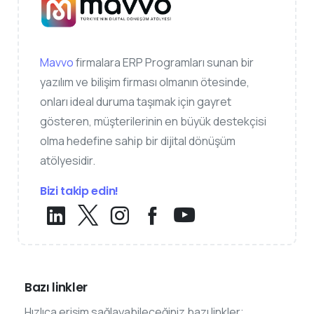
Mavvo
firmalara ERP Programları sunan bir
yazılım ve bilişim firması olmanın ötesinde,
onları ideal duruma taşımak için gayret
gösteren, müşterilerinin en büyük destekçisi
olma hedefine sahip bir dijital dönüşüm
atölyesidir.
Bizi takip edin!
Bazı linkler
Hızlıca erişim sağlayabileceğiniz bazı linkler;