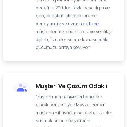
hedefi ile 200'den fazla başarılı proje
gerçekleştirmiştir. Sektördeki
deneyimimiz ve uzman
ekibimiz
,
müşterilerimize benzersiz ve yenilikçi
dijital çözümler sunma konusundaki
gücümüzü ortaya koyuyor.
Müşteri Ve Çözüm Odaklı
Müşteri memnuniyetini temel ilke
olarak benimseyen Mavvo, her bir
müşterinin ihtiyaçlarına özel çözümler
sunarak onların başarılarını