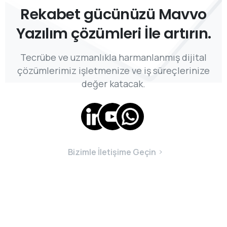
Rekabet
gücünüzü
Mavvo
Yazılım
çözümleri
İle
artırın.
Tecrübe ve uzmanlıkla harmanlanmış dijital
çözümlerimiz işletmenize ve iş süreçlerinize
değer katacak.
Bizimle İletişime Geçin