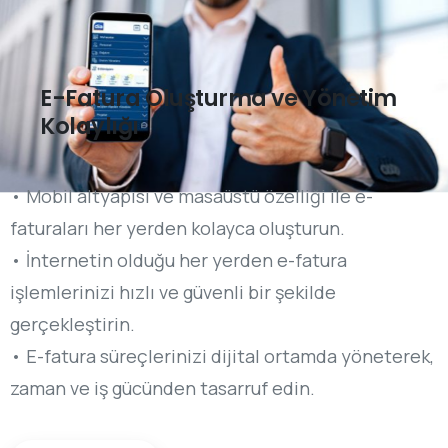
E-Fatura Oluşturma ve Yönetim
Kolaylığı
• Mobil altyapısı ve masaüstü özelliği ile e-
faturaları her yerden kolayca oluşturun.
• İnternetin olduğu her yerden e-fatura
işlemlerinizi hızlı ve güvenli bir şekilde
gerçekleştirin.
• E-fatura süreçlerinizi dijital ortamda yöneterek,
zaman ve iş gücünden tasarruf edin.