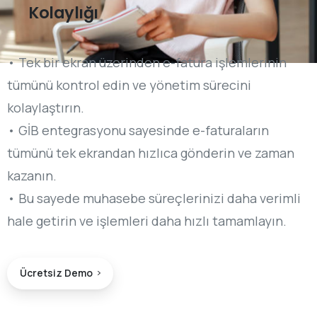
Kolaylığı
• Tek bir ekran üzerinden e-fatura işlemlerinin
tümünü kontrol edin ve yönetim sürecini
kolaylaştırın.
• GİB entegrasyonu sayesinde e-faturaların
tümünü tek ekrandan hızlıca gönderin ve zaman
kazanın.
• Bu sayede muhasebe süreçlerinizi daha verimli
hale getirin ve işlemleri daha hızlı tamamlayın.
Ücretsiz Demo