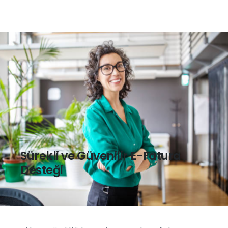
Sürekli ve Güvenilir E-Fatura
Desteği