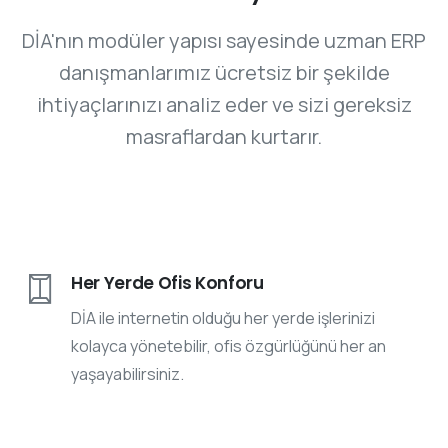
DİA'nın modüler yapısı sayesinde uzman ERP
danışmanlarımız ücretsiz bir şekilde
ihtiyaçlarınızı analiz eder ve sizi gereksiz
masraflardan kurtarır.
Her Yerde Ofis Konforu
DİA ile internetin olduğu her yerde işlerinizi
kolayca yönetebilir, ofis özgürlüğünü her an
yaşayabilirsiniz.