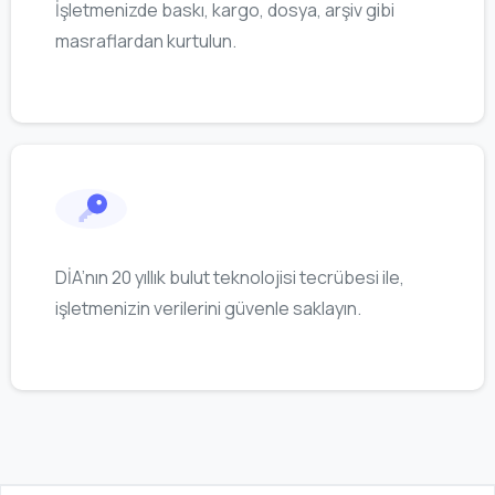
İşletmenizde baskı, kargo, dosya, arşiv gibi
masraflardan kurtulun.
DİA’nın 20 yıllık bulut teknolojisi tecrübesi ile,
işletmenizin verilerini güvenle saklayın.