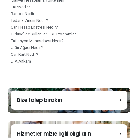
Maliyet Hesaplama Yöntemleri
ERP Nedir?
Barkod Nedir
Tedarik Zinciri Nedir?
Cari Hesap Ekstresi Nedir?
Türkiye` de Kullanılan ERP Programları
Enflasyon Muhasebesi Nedir?
Ürün Ağacı Nedir?
Cari Kart Nedir?
DİA Ankara
Bize talep bırakın
Hizmetlerimizle ilgili bilgi alın