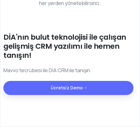
her yerden yönetebilirsiniz.
DİA'nın bulut teknolojisi ile çalışan
gelişmiş CRM yazılımı ile hemen
tanışın!
Mavvo tecrübesi ile DİA CRM ile tanışın.
Ücretsiz Demo