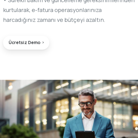
• Sürekli bakım ve güncelleme gereksinimlerinden
kurtularak, e-fatura operasyonlarınıza
harcadığınız zamanı ve bütçeyi azaltın.
Ücretsiz Demo