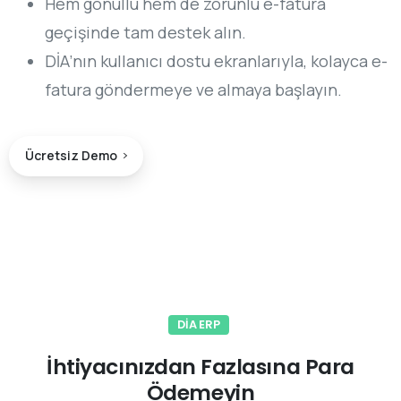
Hem gönüllü hem de zorunlu e-fatura
geçişinde tam destek alın.
DİA’nın kullanıcı dostu ekranlarıyla, kolayca e-
fatura göndermeye ve almaya başlayın.
Ücretsiz Demo
DİA ERP
İhtiyacınızdan Fazlasına Para
Ödemeyin