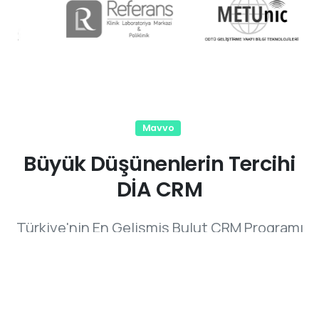
Mavvo
Büyük Düşünenlerin Tercihi
DİA CRM
Türkiye'nin En Gelişmiş Bulut CRM Programı