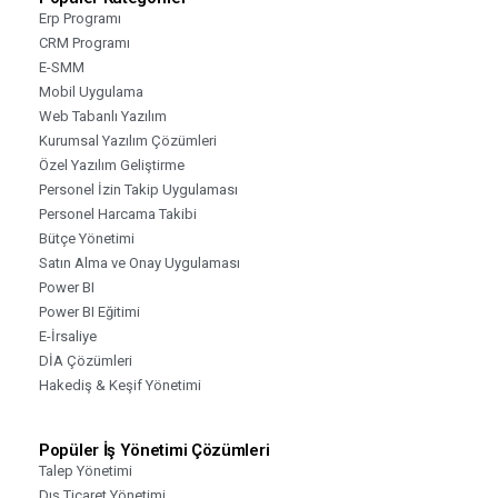
Erp Programı
CRM Programı
E-SMM
Mobil Uygulama
Web Tabanlı Yazılım
Kurumsal Yazılım Çözümleri
Özel Yazılım Geliştirme
Personel İzin Takip Uygulaması
Personel Harcama Takibi
Bütçe Yönetimi
Satın Alma ve Onay Uygulaması
Power BI
Power BI Eğitimi
E-İrsaliye
DİA Çözümleri
Hakediş & Keşif Yönetimi
Popüler İş Yönetimi Çözümleri
Talep Yönetimi
Dış Ticaret Yönetimi