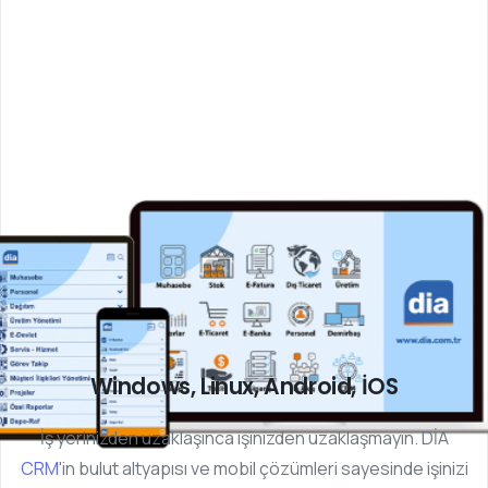
Windows, Linux, Android, İOS
İş yerinizden uzaklaşınca işinizden uzaklaşmayın. DİA
CRM
'in bulut altyapısı ve mobil çözümleri sayesinde işinizi