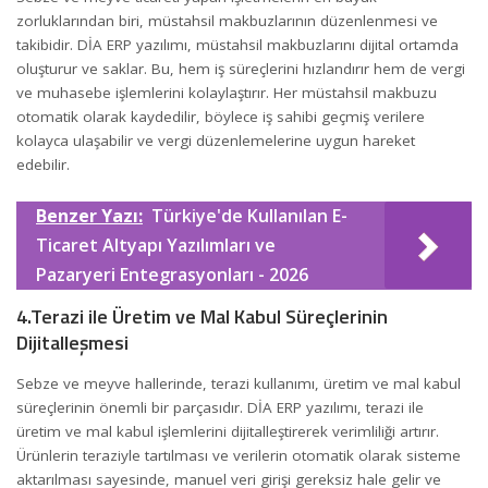
zorluklarından biri, müstahsil makbuzlarının düzenlenmesi ve
takibidir. DİA ERP yazılımı, müstahsil makbuzlarını dijital ortamda
oluşturur ve saklar. Bu, hem iş süreçlerini hızlandırır hem de vergi
ve muhasebe işlemlerini kolaylaştırır. Her müstahsil makbuzu
otomatik olarak kaydedilir, böylece iş sahibi geçmiş verilere
kolayca ulaşabilir ve vergi düzenlemelerine uygun hareket
edebilir.
Benzer Yazı:
Türkiye'de Kullanılan E-
Ticaret Altyapı Yazılımları ve
Pazaryeri Entegrasyonları - 2026
4.Terazi ile Üretim ve Mal Kabul Süreçlerinin
Dijitalleşmesi
Sebze ve meyve hallerinde, terazi kullanımı, üretim ve mal kabul
süreçlerinin önemli bir parçasıdır. DİA ERP yazılımı, terazi ile
üretim ve mal kabul işlemlerini dijitalleştirerek verimliliği artırır.
Ürünlerin teraziyle tartılması ve verilerin otomatik olarak sisteme
aktarılması sayesinde, manuel veri girişi gereksiz hale gelir ve