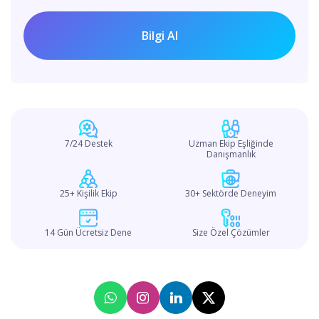
7/24 Destek
Uzman Ekip Eşliğinde
Danışmanlık
25+ Kişilik Ekip
30+ Sektörde Deneyim
14 Gün Ücretsiz Dene
Size Özel Çözümler