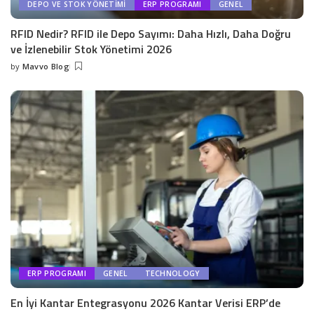
DEPO VE STOK YÖNETIMI
ERP PROGRAMI
GENEL
RFID Nedir? RFID ile Depo Sayımı: Daha Hızlı, Daha Doğru
ve İzlenebilir Stok Yönetimi 2026
by
Mavvo Blog
ERP PROGRAMI
GENEL
TECHNOLOGY
En İyi Kantar Entegrasyonu 2026 Kantar Verisi ERP’de