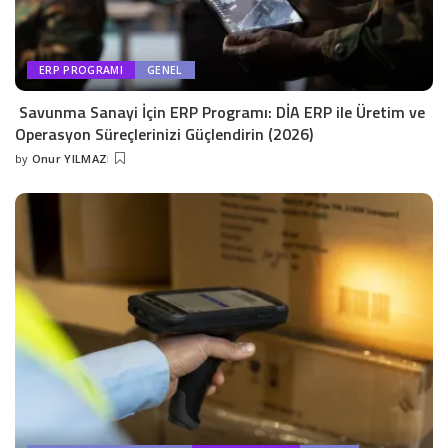
ERP PROGRAMI
GENEL
Savunma Sanayi İçin ERP Programı: DİA ERP ile Üretim ve
Operasyon Süreçlerinizi Güçlendirin (2026)
by
Onur YILMAZ