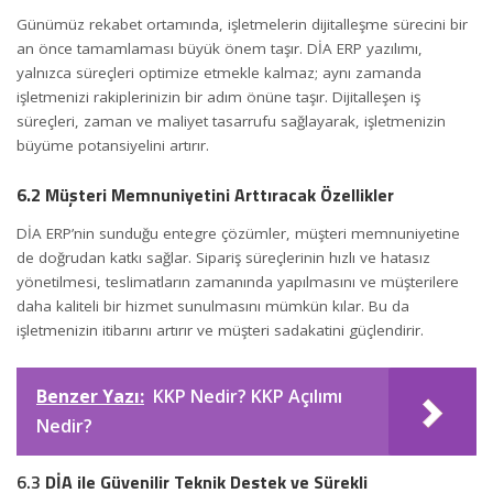
Günümüz rekabet ortamında, işletmelerin dijitalleşme sürecini bir
an önce tamamlaması büyük önem taşır. DİA ERP yazılımı,
yalnızca süreçleri optimize etmekle kalmaz; aynı zamanda
işletmenizi rakiplerinizin bir adım önüne taşır. Dijitalleşen iş
süreçleri, zaman ve
maliyet
tasarrufu sağlayarak, işletmenizin
büyüme potansiyelini artırır.
6.2 Müşteri Memnuniyetini Arttıracak Özellikler
DİA ERP’nin sunduğu entegre çözümler, müşteri memnuniyetine
de doğrudan katkı sağlar. Sipariş süreçlerinin hızlı ve hatasız
yönetilmesi, teslimatların zamanında yapılmasını ve müşterilere
daha kaliteli bir hizmet sunulmasını mümkün kılar. Bu da
işletmenizin itibarını artırır ve müşteri sadakatini güçlendirir.
Benzer Yazı:
KKP Nedir? KKP Açılımı
Nedir?
6.3
DİA ile Güvenilir Teknik Destek ve Sürekli