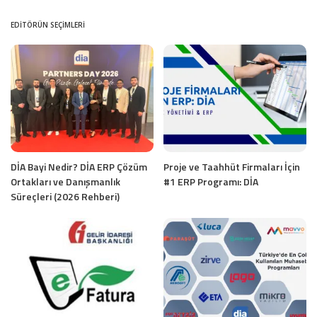
EDITÖRÜN SEÇIMLERI
DİA Bayi Nedir? DİA ERP Çözüm
Proje ve Taahhüt Firmaları İçin
Ortakları ve Danışmanlık
#1 ERP Programı: DİA
Süreçleri (2026 Rehberi)