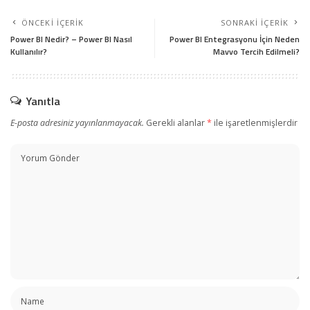
ÖNCEKI İÇERIK
SONRAKI İÇERIK
Power BI Nedir? – Power BI Nasıl
Power BI Entegrasyonu İçin Neden
Kullanılır?
Mavvo Tercih Edilmeli?
Yanıtla
E-posta adresiniz yayınlanmayacak.
Gerekli alanlar
*
ile işaretlenmişlerdir