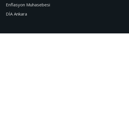
Enflasyon Muhasebesi
DİA Ankara