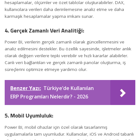
hesaplamalar, ölçümler ve özet tablolar oluşturabilirler. DAX,
kullanıcılara verileri daha derinlemesine analiz etme ve daha
karmaşık hesaplamalar yapma imkanı sunar.
4. Gerçek Zamanlı Veri Analitiği:
Power BI, verilerin gerçek zamanlı olarak güncellenmesini ve
analiz edilmesini destekler. Bu özellik sayesinde, işletmeler anlık
olarak değişen verilere tepki verebilir ve hızlı kararlar alabilirler.
Canlı veri bağlantıları ve gerçek zamanlı panolar oluşturma, iş
süreçlerini optimize etmeye yardımcı olur.
Benzer Yazı:
Türkiye’de Kullanılan
ERP Programları Nelerdir? - 2026
5. Mobil Uyumluluk:
Power BI, mobil cihazlar için özel olarak tasarlanmış
uygulamalarla tam uyumludur. Kullanıcılar, iOS ve And
roi
d tabanlı