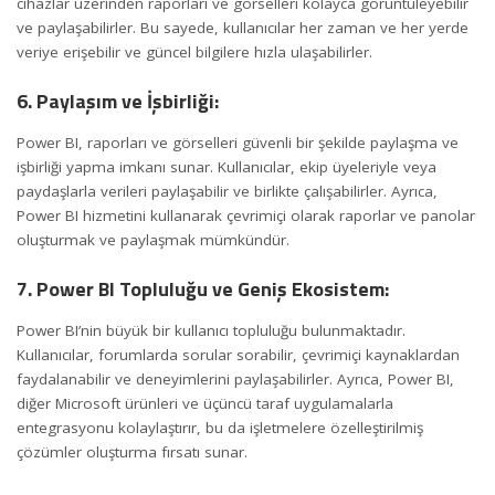
cihazlar üzerinden raporları ve görselleri kolayca görüntüleyebilir
ve paylaşabilirler. Bu sayede, kullanıcılar her zaman ve her yerde
veriye erişebilir ve güncel bilgilere hızla ulaşabilirler.
6. Paylaşım ve İşbirliği:
Power BI, raporları ve görselleri güvenli bir şekilde paylaşma ve
işbirliği yapma imkanı sunar. Kullanıcılar, ekip üyeleriyle veya
paydaşlarla verileri paylaşabilir ve birlikte çalışabilirler. Ayrıca,
Power BI hizmetini kullanarak çevrimiçi olarak raporlar ve panolar
oluşturmak ve paylaşmak mümkündür.
7. Power BI Topluluğu ve Geniş Ekosistem:
Power BI’nin büyük bir kullanıcı topluluğu bulunmaktadır.
Kullanıcılar, forumlarda sorular sorabilir, çevrimiçi kaynaklardan
faydalanabilir ve deneyimlerini paylaşabilirler. Ayrıca, Power BI,
diğer Microsoft ürünleri ve üçüncü taraf uygulamalarla
entegrasyonu kolaylaştırır, bu da işletmelere özelleştirilmiş
çözümler oluşturma fırsatı sunar.