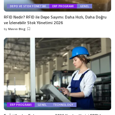
DEPO VE STOK YÖNETIMI
ERP PROGRAMI
GENEL
RFID Nedir? RFID ile Depo Sayımı: Daha Hızlı, Daha Doğru
ve İzlenebilir Stok Yönetimi 2026
by
Mavvo Blog
ERP PROGRAMI
GENEL
TECHNOLOGY