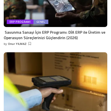
ERP PROGRAMI
GENEL
Savunma Sanayi İçin ERP Programı: DİA ERP ile Üretim ve
Operasyon Süreçlerinizi Güçlendirin (2026)
by
Onur YILMAZ