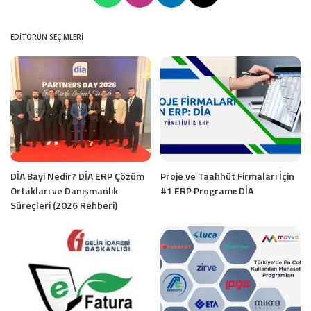
EDITÖRÜN SEÇIMLERI
DİA Bayi Nedir? DİA ERP Çözüm
Proje ve Taahhüt Firmaları İçin
Ortakları ve Danışmanlık
#1 ERP Programı: DİA
Süreçleri (2026 Rehberi)