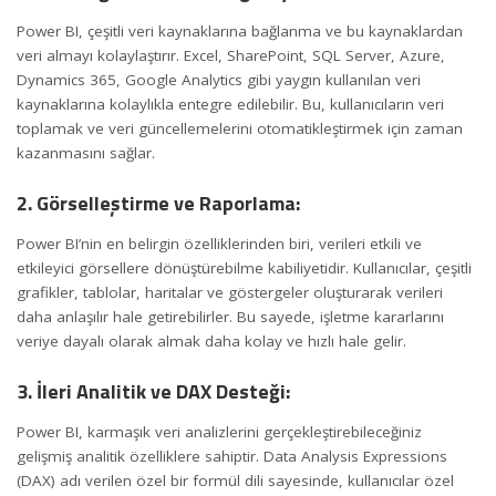
Power BI, çeşitli veri kaynaklarına bağlanma ve bu kaynaklardan
veri almayı kolaylaştırır. Excel, SharePoint, SQL Server, Azure,
Dynamics 365, Google Analytics gibi yaygın kullanılan veri
kaynaklarına kolaylıkla entegre edilebilir. Bu, kullanıcıların veri
toplamak ve veri güncellemelerini otomatikleştirmek için zaman
kazanmasını sağlar.
2. Görselleştirme ve Raporlama:
Power BI’nin en belirgin özelliklerinden biri, verileri etkili ve
etkileyici görsellere dönüştürebilme kabiliyetidir. Kullanıcılar, çeşitli
grafikler, tablolar, haritalar ve göstergeler oluşturarak verileri
daha anlaşılır hale getirebilirler. Bu sayede, işletme kararlarını
veriye dayalı olarak almak daha kolay ve hızlı hale gelir.
3. İleri Analitik ve DAX Desteği:
Power BI, karmaşık veri analizlerini gerçekleştirebileceğiniz
gelişmiş analitik özelliklere sahiptir. Data Analysis Expressions
(DAX) adı verilen özel bir formül dili sayesinde, kullanıcılar özel