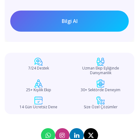
7/24 Destek
Uzman Ekip Eşliğinde
Danışmanlık
25+ Kişilik Ekip
30+ Sektörde Deneyim
14 Gün Ücretsiz Dene
Size Özel Çözümler