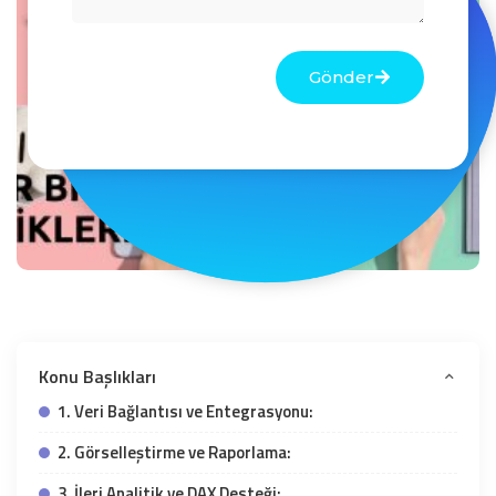
Gönder
Konu Başlıkları
1. Veri Bağlantısı ve Entegrasyonu:
2. Görselleştirme ve Raporlama:
3. İleri Analitik ve DAX Desteği: