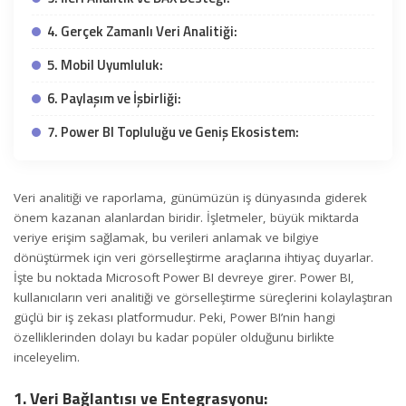
4. Gerçek Zamanlı Veri Analitiği:
5. Mobil Uyumluluk:
6. Paylaşım ve İşbirliği:
7. Power BI Topluluğu ve Geniş Ekosistem:
Veri analitiği ve raporlama, günümüzün iş dünyasında giderek
önem kazanan alanlardan biridir. İşletmeler, büyük miktarda
veriye erişim sağlamak, bu verileri anlamak ve bilgiye
dönüştürmek için veri görselleştirme araçlarına ihtiyaç duyarlar.
İşte bu noktada Microsoft
Power BI
devreye girer.
Power BI
,
kullanıcıların veri analitiği ve görselleştirme süreçlerini kolaylaştıran
güçlü bir iş zekası platformudur. Peki, Power BI’nin hangi
özelliklerinden dolayı bu kadar popüler olduğunu birlikte
inceleyelim.
1. Veri Bağlantısı ve Entegrasyonu: