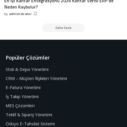
En İyi Kantar Entegrasyonu 2026 Kantar Verisi ERP’de
Neden Kaybolur?
by
administrator
Daha Fazla
Popüler Çözümler
Stok & Depo Yönetimi
CRM – Müşteri İlişkileri Yönetimi
E-Fatura Yönetimi
İş Takip Yönetimi
MES Çözümleri
Teklif & Sipariş Yönetimi
Ödüyo E-Tahsilat Sistemi