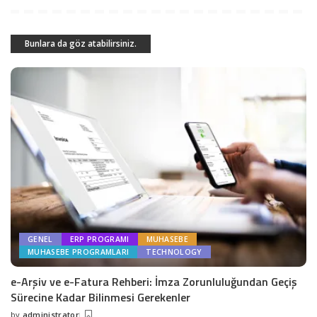
Bunlara da göz atabilirsiniz.
GENEL
ERP PROGRAMI
MUHASEBE
MUHASEBE PROGRAMLARI
TECHNOLOGY
e-Arşiv ve e-Fatura Rehberi: İmza Zorunluluğundan Geçiş
Sürecine Kadar Bilinmesi Gerekenler
by
administrator