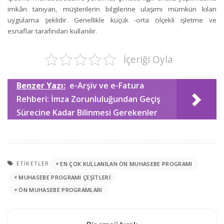
imkân tanıyan, müşterilerin bilgilerine ulaşımı mümkün kılan
uygulama şeklidir. Genellikle küçük -orta ölçekli işletme ve
esnaflar tarafından kullanılır.
İçeriği Oyla
Benzer Yazı:
e-Arşiv ve e-Fatura
Rehberi: İmza Zorunluluğundan Geçiş
Sürecine Kadar Bilinmesi Gerekenler
ETIKETLER
EN ÇOK KULLANILAN ÖN MUHASEBE PROGRAMI
MUHASEBE PROGRAMI ÇEŞITLERI
ÖN MUHASEBE PROGRAMLARI