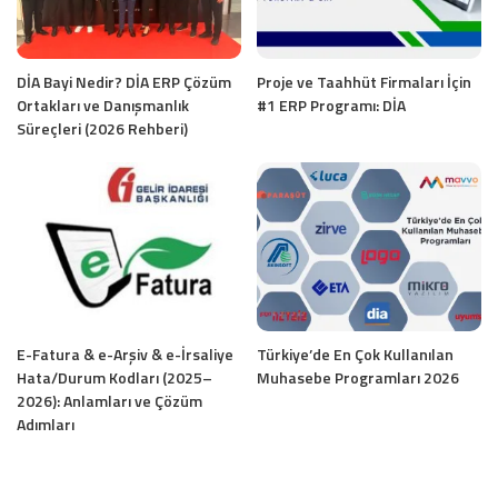
DİA Bayi Nedir? DİA ERP Çözüm
Proje ve Taahhüt Firmaları İçin
Ortakları ve Danışmanlık
#1 ERP Programı: DİA
Süreçleri (2026 Rehberi)
E-Fatura & e-Arşiv & e-İrsaliye
Türkiye’de En Çok Kullanılan
Hata/Durum Kodları (2025–
Muhasebe Programları 2026
2026): Anlamları ve Çözüm
Adımları