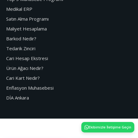
Medikal ERP
Satın Alma Programı
Maliyet Hesaplama
Barkod Nedir?
Tedarik Zinciri
Cari Hesap Ekstresi
Ürün Ağacı Nedir?
Cari Kart Nedir?
Enflasyon Muhasebesi
DİA Ankara
Ekibimizle İletişime Geçin