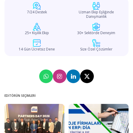
7/24 Destek
Uzman Ekip Eşliğinde
Danışmanlık
25+ Kişilik Ekip
30+ Sektörde Deneyim
14 Gün Ücretsiz Dene
Size Özel Çözümler
EDITÖRÜN SEÇIMLERI