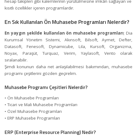
hesap takipleri gibi kalemlerinin yürütülmesine imkân sağlayan ve
kısıtlı özellikler içeren programlardır.
En Sık Kullanılan Ön Muhasebe Programları Nelerdir?
En yaygın şekilde kullanılan ön muhasebe programları
; Dia
Kurumsal Yönetim Sistemi, Akınsoft, Bilsoft, Aymet, Defter,
Datasoft, Fenesoft, Dynamicube, Lila, Kursoft, Organizma,
Noyax, Paraşüt, Turquaz, Verim, Yaylasoft, Vento olarak
sıralanabilir.
Şimdi konunun daha net anlaşılabilmesi bakımından, muhasebe
programı çeşitlerini gözden geçirelim.
Muhasebe Programı Çeşitleri Nelerdir?
• Ön Muhasebe Programları
• Ticari ve Mali Muhasebe Programları
• Özel Muhasebe Programları
•
ERP
Muhasebe Programları
ERP (Enterprise Resource Planning) Nedir?