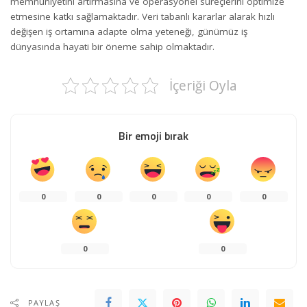
memnuniyetini artırmasına ve operasyonel süreçlerini optimize
etmesine katkı sağlamaktadır. Veri tabanlı kararlar alarak hızlı
değişen iş ortamına adapte olma yeteneği, günümüz iş
dünyasında hayati bir öneme sahip olmaktadır.
İçeriği Oyla
Bir emoji bırak
0
0
0
0
0
0
0
PAYLAŞ