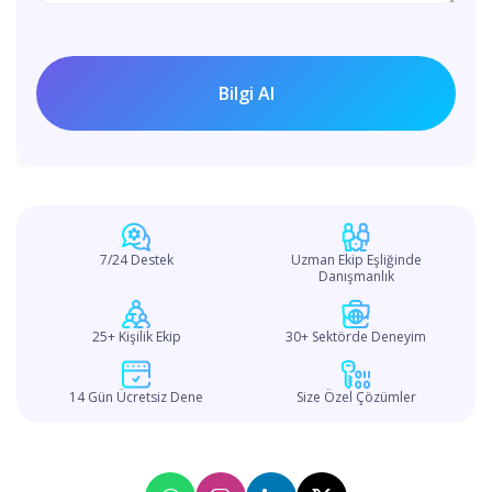
7/24 Destek
Uzman Ekip Eşliğinde
Danışmanlık
25+ Kişilik Ekip
30+ Sektörde Deneyim
14 Gün Ücretsiz Dene
Size Özel Çözümler