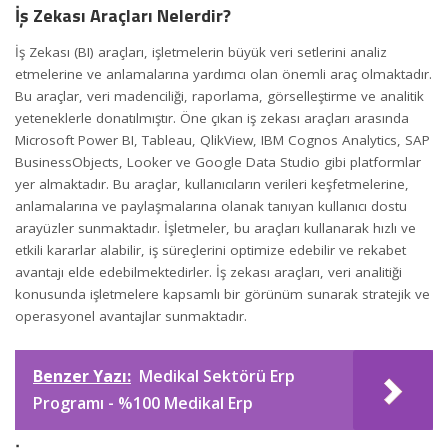
İş Zekası Araçları Nelerdir?
İş Zekası (BI) araçları, işletmelerin büyük veri setlerini analiz
etmelerine ve anlamalarına yardımcı olan önemli araç olmaktadır.
Bu araçlar, veri madenciliği, raporlama, görselleştirme ve analitik
yeteneklerle donatılmıştır. Öne çıkan iş zekası araçları arasında
Microsoft
Power BI
, Tableau, QlikView, IBM Cognos Analytics,
SAP
BusinessObjects, Looker ve Google Data Studio gibi platformlar
yer almaktadır. Bu araçlar, kullanıcıların verileri keşfetmelerine,
anlamalarına ve paylaşmalarına olanak tanıyan kullanıcı dostu
arayüzler sunmaktadır. İşletmeler, bu araçları kullanarak hızlı ve
etkili kararlar alabilir, iş süreçlerini optimize edebilir ve rekabet
avantajı elde edebilmektedirler. İş zekası araçları, veri analitiği
konusunda işletmelere kapsamlı bir görünüm sunarak stratejik ve
operasyonel avantajlar sunmaktadır.
Benzer Yazı:
Medikal Sektörü Erp
Programı - %100 Medikal Erp