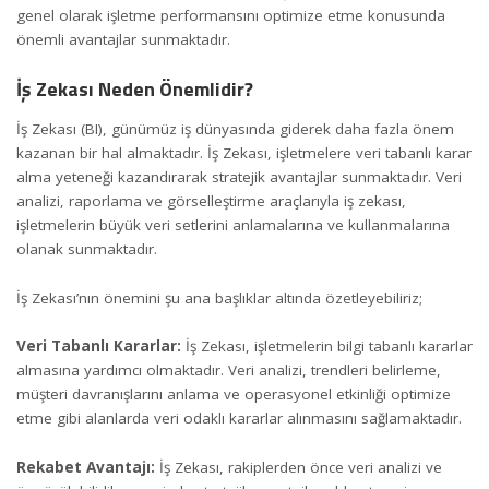
genel olarak işletme performansını optimize etme konusunda
önemli avantajlar sunmaktadır.
İş Zekası Neden Önemlidir?
İş Zekası (BI), günümüz iş dünyasında giderek daha fazla önem
kazanan bir hal almaktadır. İş Zekası, işletmelere veri tabanlı karar
alma yeteneği kazandırarak stratejik avantajlar sunmaktadır. Veri
analizi, raporlama ve görselleştirme araçlarıyla iş zekası,
işletmelerin büyük veri setlerini anlamalarına ve kullanmalarına
olanak sunmaktadır.
İş Zekası’nın önemini şu ana başlıklar altında özetleyebiliriz;
Veri Tabanlı Kararlar:
İş Zekası, işletmelerin bilgi tabanlı kararlar
almasına yardımcı olmaktadır. Veri analizi, trendleri belirleme,
müşteri davranışlarını anlama ve operasyonel etkinliği optimize
etme gibi alanlarda veri odaklı kararlar alınmasını sağlamaktadır.
Rekabet Avantajı:
İş Zekası, rakiplerden önce veri analizi ve