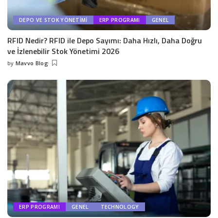
DEPO VE STOK YÖNETIMI
ERP PROGRAMI
GENEL
RFID Nedir? RFID ile Depo Sayımı: Daha Hızlı, Daha Doğru
ve İzlenebilir Stok Yönetimi 2026
by
Mavvo Blog
ERP PROGRAMI
GENEL
TECHNOLOGY