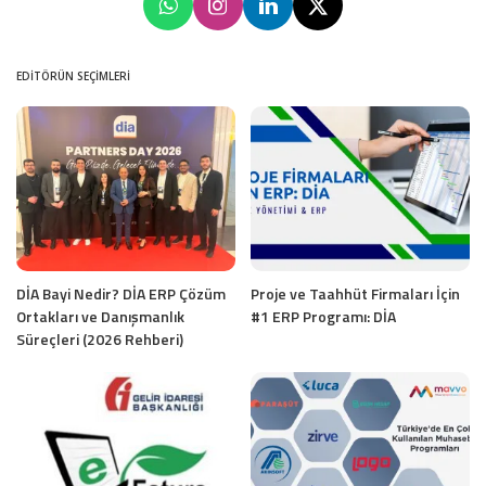
EDITÖRÜN SEÇIMLERI
DİA Bayi Nedir? DİA ERP Çözüm
Proje ve Taahhüt Firmaları İçin
Ortakları ve Danışmanlık
#1 ERP Programı: DİA
Süreçleri (2026 Rehberi)