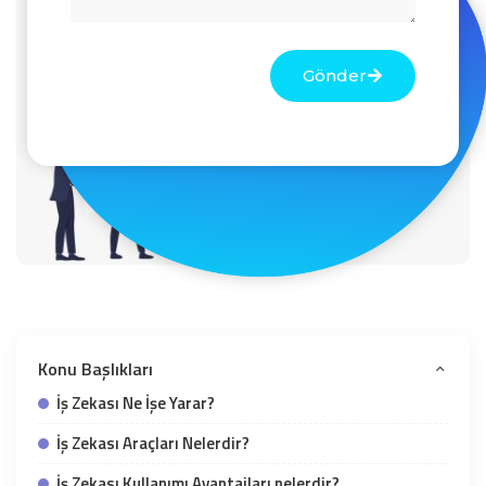
Gönder
Konu Başlıkları
İş Zekası Ne İşe Yarar?
İş Zekası Araçları Nelerdir?
İş Zekası Kullanımı Avantajları nelerdir?