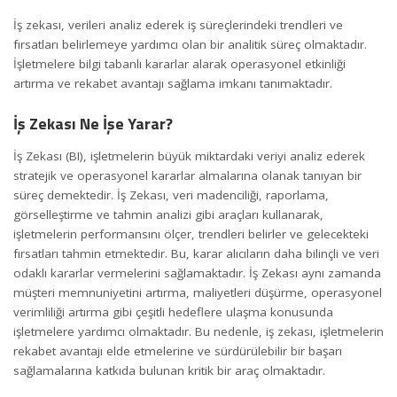
İş zekası, verileri analiz ederek iş süreçlerindeki trendleri ve
fırsatları belirlemeye yardımcı olan bir analitik süreç olmaktadır.
İşletmelere bilgi tabanlı kararlar alarak operasyonel etkinliği
artırma ve rekabet avantajı sağlama imkanı tanımaktadır.
İş Zekası Ne İşe Yarar?
İş Zekası (BI), işletmelerin büyük miktardaki veriyi analiz ederek
stratejik ve operasyonel kararlar almalarına olanak tanıyan bir
süreç demektedir. İş Zekası, veri madenciliği, raporlama,
görselleştirme ve tahmin analizi gibi araçları kullanarak,
işletmelerin performansını ölçer, trendleri belirler ve gelecekteki
fırsatları tahmin etmektedir. Bu, karar alıcıların daha bilinçli ve veri
odaklı kararlar vermelerini sağlamaktadır. İş Zekası aynı zamanda
müşteri memnuniyetini artırma,
maliyet
leri düşürme, operasyonel
verimliliği artırma gibi çeşitli hedeflere ulaşma konusunda
işletmelere yardımcı olmaktadır. Bu nedenle, iş zekası, işletmelerin
rekabet avantajı elde etmelerine ve sürdürülebilir bir başarı
sağlamalarına katkıda bulunan kritik bir araç olmaktadır.