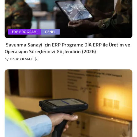
ERP PROGRAMI
GENEL
Savunma Sanayi İçin ERP Programı: DİA ERP ile Üretim ve
Operasyon Süreçlerinizi Güçlendirin (2026)
by
Onur YILMAZ