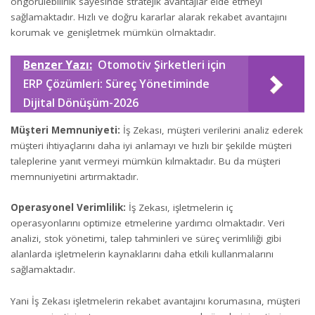
öngörülebilirlik sayesinde stratejik avantajlar elde etmeyi
sağlamaktadır. Hızlı ve doğru kararlar alarak rekabet avantajını
korumak ve genişletmek mümkün olmaktadır.
Benzer Yazı:
Otomotiv Şirketleri için
ERP Çözümleri: Süreç Yönetiminde
Dijital Dönüşüm-2026
Müşteri Memnuniyeti:
İş Zekası, müşteri verilerini analiz ederek
müşteri ihtiyaçlarını daha iyi anlamayı ve hızlı bir şekilde müşteri
taleplerine yanıt vermeyi mümkün kılmaktadır. Bu da müşteri
memnuniyetini artırmaktadır.
Operasyonel Verimlilik:
İş Zekası, işletmelerin iç
operasyonlarını optimize etmelerine yardımcı olmaktadır. Veri
analizi, stok yönetimi, talep tahminleri ve süreç verimliliği gibi
alanlarda işletmelerin kaynaklarını daha etkili kullanmalarını
sağlamaktadır.
Yani İş Zekası işletmelerin rekabet avantajını korumasına, müşteri