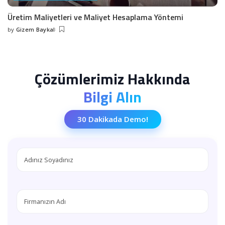
Üretim Maliyetleri ve Maliyet Hesaplama Yöntemi
by
Gizem Baykal
Posted
by
Çözümlerimiz Hakkında
Bilgi Alın
30 Dakikada Demo!