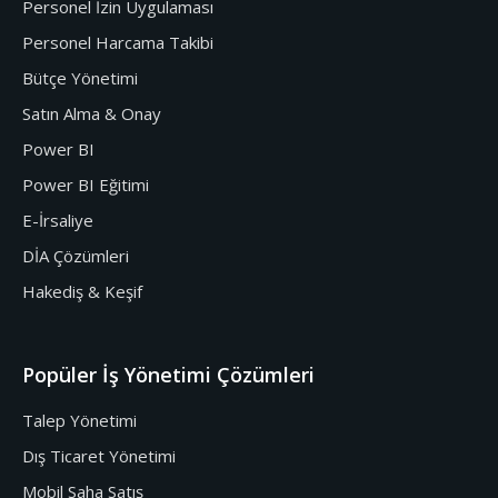
Personel İzin Uygulaması
Personel Harcama Takibi
Bütçe Yönetimi
Satın Alma & Onay
Power BI
Power BI Eğitimi
E-İrsaliye
DİA Çözümleri
Hakediş & Keşif
Popüler İş Yönetimi Çözümleri
Talep Yönetimi
Dış Ticaret Yönetimi
Mobil Saha Satış