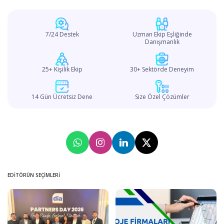
7/24 Destek
Uzman Ekip Eşliğinde
Danışmanlık
25+ Kişilik Ekip
30+ Sektörde Deneyim
14 Gün Ücretsiz Dene
Size Özel Çözümler
EDITÖRÜN SEÇIMLERI