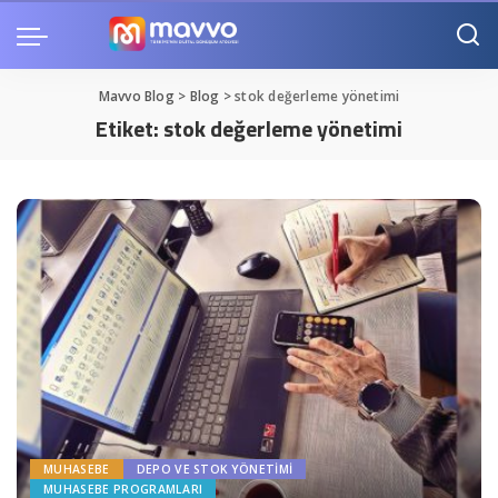
Mavvo Blog
>
Blog
>
stok değerleme yönetimi
Etiket:
stok değerleme yönetimi
MUHASEBE
DEPO VE STOK YÖNETIMI
MUHASEBE PROGRAMLARI