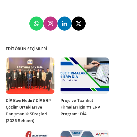
EDITÖRÜN SEÇIMLERI
DİA Bayi Nedir? DİA ERP
Proje ve Taahhüt
Çözüm Ortakları ve
Firmaları İçin #1 ERP
Danışmanlık Süreçleri
Programı: DİA
(2026 Rehberi)