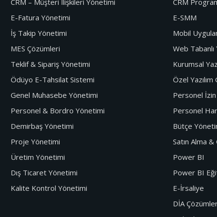
CRM – Müşteri İlişkileri Yönetimi
CRM Progra
E-Fatura Yönetimi
E-SMM
İş Takip Yönetimi
Mobil Uygul
MES Çözümleri
Web Tabanlı 
Teklif & Sipariş Yönetimi
Kurumsal Yaz
Ödüyo E-Tahsilat Sistemi
Özel Yazılım 
Genel Muhasebe Yönetimi
Personel İzi
Personel & Bordro Yönetimi
Personel Har
Demirbaş Yönetimi
Bütçe Yöneti
Proje Yönetimi
Satın Alma &
Üretim Yönetimi
Power BI
Dış Ticaret Yönetimi
Power BI Eği
Kalite Kontrol Yönetimi
E-İrsaliye
DİA Çözümler