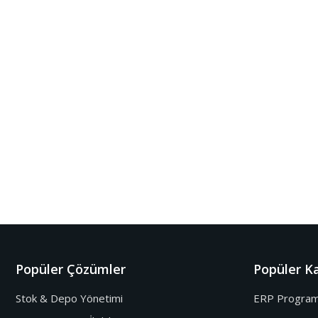
Popüler Çözümler
Popüler Ka
Stok & Depo Yönetimi
ERP Program