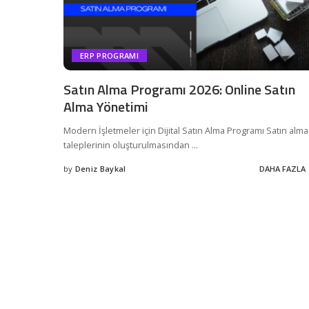
ERP PROGRAMI
Satın Alma Programı 2026: Online Satın
Alma Yönetimi
Modern İşletmeler için Dijital Satın Alma Programı Satın alma
taleplerinin oluşturulmasından
...
by
Deniz Baykal
DAHA FAZLA
Posted
by