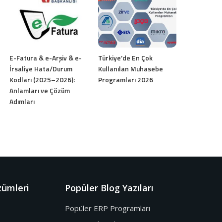
E-Fatura & e-Arşiv & e-
Türkiye’de En Çok
İrsaliye Hata/Durum
Kullanılan Muhasebe
Kodları (2025–2026):
Programları 2026
Anlamları ve Çözüm
Adımları
zümleri
Popüler Blog Yazıları
Popüler ERP Programları