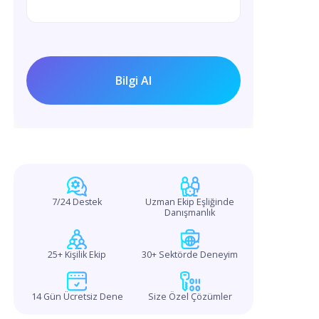
7/24 Destek
Uzman Ekip Eşliğinde
Danışmanlık
25+ Kişilik Ekip
30+ Sektörde Deneyim
14 Gün Ücretsiz Dene
Size Özel Çözümler