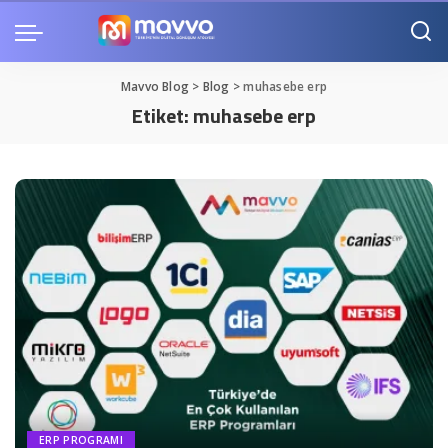
Mavvo Blog
>
Blog
>
muhasebe erp
Etiket:
muhasebe erp
ERP PROGRAMI