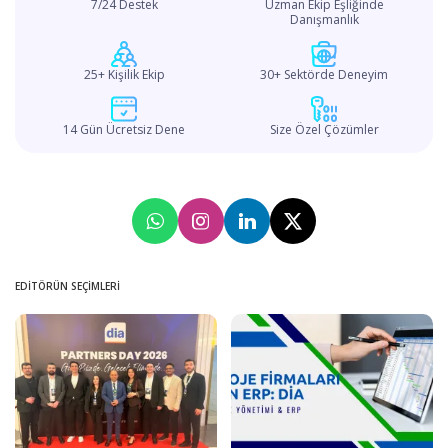
7/24 Destek
Uzman Ekip Eşliğinde
Danışmanlık
25+ Kişilik Ekip
30+ Sektörde Deneyim
14 Gün Ücretsiz Dene
Size Özel Çözümler
EDITÖRÜN SEÇIMLERI