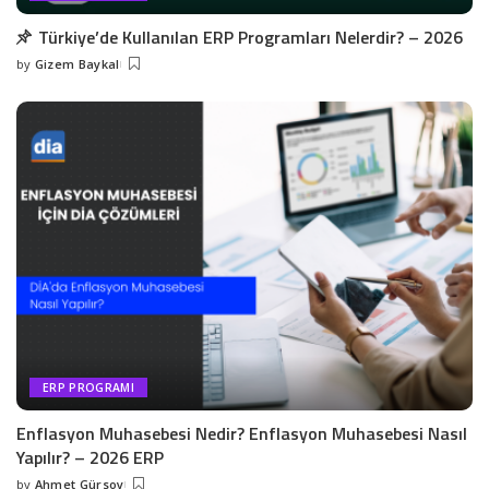
Türkiye’de Kullanılan ERP Programları Nelerdir? – 2026
by
Gizem Baykal
Posted
by
ERP PROGRAMI
Enflasyon Muhasebesi Nedir? Enflasyon Muhasebesi Nasıl
Yapılır? – 2026 ERP
by
Ahmet Gürsoy