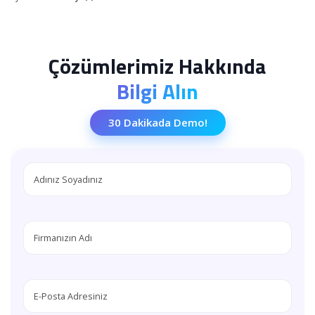
Posted
by
Çözümlerimiz Hakkında
Bilgi Alın
30 Dakikada Demo!