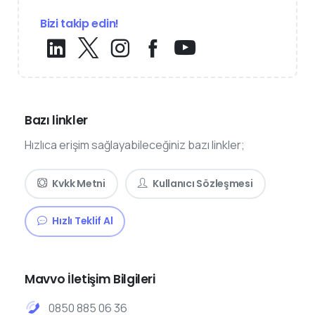
Bizi takip edin!
Bazı linkler
Hızlıca erişim sağlayabileceğiniz bazı linkler;
Kvkk Metni
Kullanıcı Sözleşmesi
Hızlı Teklif Al
Mavvo İletişim Bilgileri
0850 885 06 36