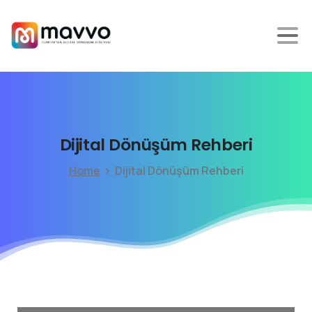
Dijital
Dönüşüm
Rehberi
Home
Dijital Dönüşüm Rehberi