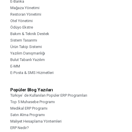
E-Banka
Mağaza Yönetimi
Restoran Yönetimi
Otel Yönetimi
Ödüyo Ekstre
Bakım & Teknik Destek
Sistem Tasarımı
Ürün Takip Sistemi
Yazılım Danışmanlığı
Bulut Tabanlı Yazılım
E-MM
E-Posta & SMS Hizmetleri
Popüler Blog Yazıları
Türkiye` de Kullanılan Popüler ERP Programları
Top 5 Muhasebe Programı
Medikal ERP Programı
Satın Alma Programı
Maliyet Hesaplama Yöntemleri
ERP Nedir?