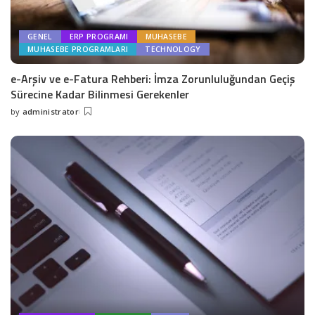
GENEL
ERP PROGRAMI
MUHASEBE
MUHASEBE PROGRAMLARI
TECHNOLOGY
e-Arşiv ve e-Fatura Rehberi: İmza Zorunluluğundan Geçiş
Sürecine Kadar Bilinmesi Gerekenler
by
administrator