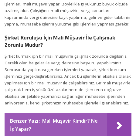
işlemleri, mali müşavir yapar. Böylelikle iş yükünüz büyük ölçüde
azalmış olur. Çalıştığınız mali müşavirin, vergi kanunları
kapsamında vergi dairesine kayıt yaptırma, gelir ve gider takibinin
yapma, muhasebe işlerini yürütme gibi işlemleri yapması gerekir.
Şirket Kuruluşu İçin Mali Müşavir İle Çalışmak
Zorunlu Mudur?
Şirket kurmak için bir mali müşavirle çalışmak zorunda değilsiniz.
Gerekli olan belgeler ile vergi dairesine
başvuru
yapabilirsiniz.
Sonrasında yapılması gereken işlemleri yaparak, şirket kurulum
işleminizi gerçekleştirebilirsiniz. Ancak bu işlemlerin eksiksiz olarak
yapılması için bir mali müşavir ile çalışabilirsiniz. Bir mali müşavirle
çalışmak hem iş yükünüzü azaltır hem de işlemlerin doğru ve
eksiksiz bir şekilde yapmanızı sağlar. Eğer muhasebe işlerinden
anlıyorsanız, kendi şirketinizin muhasebe işleriyle ilgilenebilirsiniz.
Benzer Yazı:
Mali Müşavir Kimdir? Ne
İş Yapar?