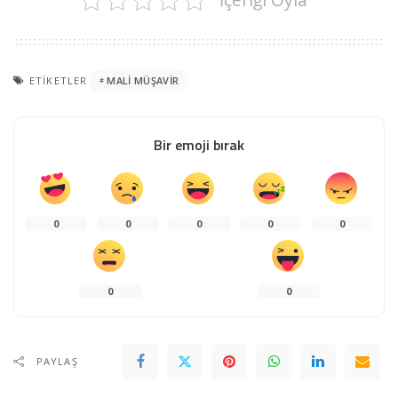
ETIKETLER
MALI MÜŞAVIR
Bir emoji bırak
0
0
0
0
0
0
0
PAYLAŞ