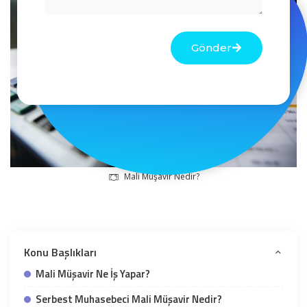
Gönder
Mali Müşavir Nedir?
Konu Başlıkları
Mali Müşavir Ne İş Yapar?
Serbest Muhasebeci Mali Müşavir Nedir?