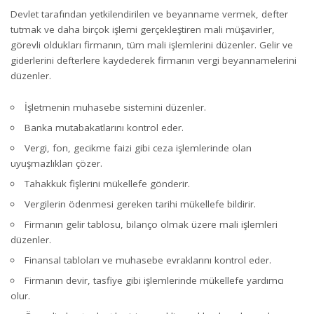
Devlet tarafından yetkilendirilen ve beyanname vermek, defter
tutmak ve daha birçok işlemi gerçekleştiren mali müşavirler,
görevli oldukları firmanın, tüm mali işlemlerini düzenler. Gelir ve
giderlerini defterlere kaydederek firmanın vergi beyannamelerini
düzenler.
İşletmenin
muhasebe sistemi
ni düzenler.
Banka mutabakatlarını kontrol eder.
Vergi, fon, gecikme f
ai
zi gibi ceza işlemlerinde olan
uyuşmazlıkları çözer.
Tahakkuk fişlerini mükellefe gönderir.
Vergilerin ödenmesi gereken tarihi mükellefe bildirir.
Firmanın gelir tablosu, bilanço olmak üzere mali işlemleri
düzenler.
Finansal tabloları ve muhasebe evraklarını kontrol eder.
Firmanın devir, tasfiye gibi işlemlerinde mükellefe yardımcı
olur.