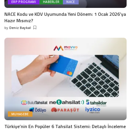
ERP PROGRAMI
HABERLER
NACE
NACE Kodu ve KDV Uyumunda Yeni Dönem: 1 Ocak 2026’ya
Hazır Mısınız?
by
Deniz Baykal
MUHASEBE
Türkiye’nin En Popüler 6 Tahsilat Sistemi: Detaylı İnceleme