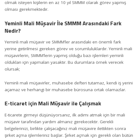
olmak isteyen kişilerin en az 10 yıl SMMM olarak görev yapmış
olması gerekmektedir.
Yeminli Mali Müşavir İle SMMM Arasındaki Fark
Nedir?
Yeminli mali müşavir ve SMMM’ler arasındaki en önemli fark
yerine getirilmesi gereken görev ve sorumluluklardır. Yeminli mali
müşavirlerin, SMMM’lerin yapmış olduğu bazı işlemleri yeminli
oldukları için yapmaları yasaktır. Bu durumlara örnek verecek
olursak;
Yeminli mali müşavirler, muhasebe defteri tutamaz, kendi iş yerini
açamaz ve herhangi bir muhasebe bürosuna ortak olamazlar.
E-ticaret için Mali Müşavir ile Çalışmak
E-ticaret
e girmeyi düşünüyorsanız, ilk adımı atmak için bir mali
müşavir tarafından yardım almanız gerekecektir. Gerekli
belgelerinizi, birlikte çalışacağınız mali müşavire ilettikten sonra
şirket açma işlemleriniz başlar. Şirket açmak için gerekli olan bütün