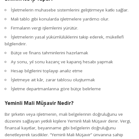
İşletmelerin muhasebe sistemlerini geliştirmeye katkı sağlar.
Mali tablo gibi konularda işletmelere yardımcı olur.
Firmaların vergi işlemlerini yürütür.
İşletmelerin yasal yükümlülüklerini takip ederek, mükellefi
bilgilendirir.
Bütçe ve finans tahminlerini hazırlamak
Ay sonu, yıl sonu kazanç ve kapanış hesabı yapmak
Hesap bilgilerini toplayıp analiz etme
İşletmeye
ai
t kâr, zarar tablosu oluşturmak
İşletme departmanlarına göre bütçe belirleme
Yeminli Mali Müşavir Nedir?
Bir şirketin veya işletmenin, mali belgelerinin doğruluğunu ve
düzenini sağlayan yetkili kişilere Yeminli Mali Müşavir denir. Vergi,
finansal kayıtlar, beyanname gibi belgelerin doğruluğunu
denetleyerek tasdikler. “Yeminli Mali Müşavir” ünvanına sahip