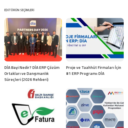
EDITÖRÜN SEÇIMLERI
DİA Bayi Nedir? DİA ERP Çözüm
Proje ve Taahhüt Firmaları İçin
Ortakları ve Danışmanlık
#1 ERP Programı: DİA
Süreçleri (2026 Rehberi)