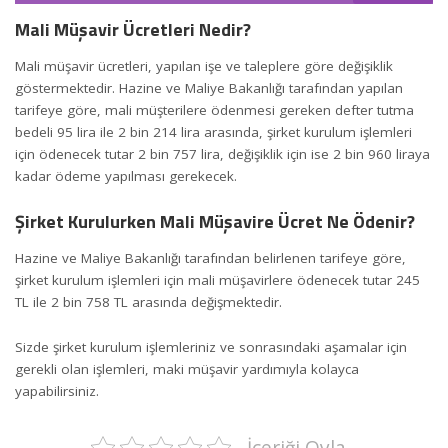
Mali Müşavir Ücretleri Nedir?
Mali müşavir ücretleri, yapılan işe ve taleplere göre değişiklik
göstermektedir. Hazine ve Maliye Bakanlığı tarafından yapılan
tarifeye göre, mali müşterilere ödenmesi gereken defter tutma
bedeli 95 lira ile 2 bin 214 lira arasında, şirket kurulum işlemleri
için ödenecek tutar 2 bin 757 lira, değişiklik için ise 2 bin 960 liraya
kadar ödeme yapılması gerekecek.
Şirket Kurulurken Mali Müşavire Ücret Ne Ödenir?
Hazine ve Maliye Bakanlığı tarafından belirlenen tarifeye göre,
şirket kurulum işlemleri için mali müşavirlere ödenecek tutar 245
TL ile 2 bin 758 TL arasında değişmektedir.
Sizde şirket kurulum işlemleriniz ve sonrasındaki aşamalar için
gerekli olan işlemleri, maki müşavir yardımıyla kolayca
yapabilirsiniz.
İçeriği Oyla