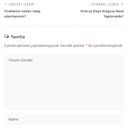
ÖNCEKI İÇERIK
SONRAKI İÇERIK
Stoklarımı neden takip
Stok ve Depo Kurgusu Nasıl
edemiyorum?
Yapılmalıdır?
Yanıtla
E-posta adresiniz yayınlanmayacak.
Gerekli alanlar
*
ile işaretlenmişlerdir