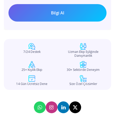
7/24 Destek
Uzman Ekip Eşliğinde
Danışmanlık
25+ Kişilik Ekip
30+ Sektörde Deneyim
14 Gün Ücretsiz Dene
Size Özel Çözümler