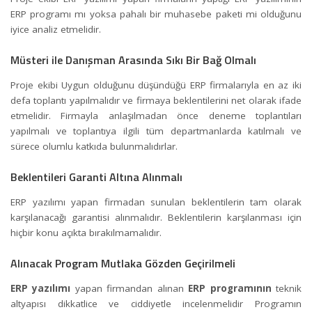
ERP programı mı yoksa pahalı bir muhasebe paketi mi olduğunu
iyice analiz etmelidir.
Müsteri ile Danışman Arasında Sıkı Bir Bağ Olmalı
Proje ekibi Uygun olduğunu düşündüğü ERP firmalarıyla en az iki
defa toplantı yapılmalıdır ve firmaya beklentilerini net olarak ifade
etmelidir. Firmayla anlaşılmadan önce deneme toplantıları
yapılmalı ve toplantıya ilgili tüm departmanlarda katılmalı ve
sürece olumlu katkıda bulunmalıdırlar.
Beklentileri Garanti Altına Alınmalı
ERP yazılımı yapan firmadan sunulan beklentilerin tam olarak
karşılanacağı garantisi alınmalıdır. Beklentilerin karşılanması için
hiçbir konu açıkta bırakılmamalıdır.
Alınacak Program Mutlaka Gözden Geçirilmeli
ERP yazılımı
yapan firmandan alınan
ERP programının
teknik
altyapısı dikkatlice ve ciddiyetle incelenmelidir Programın