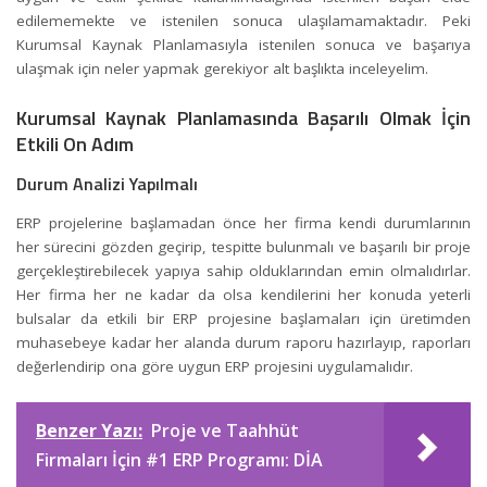
edilememekte ve istenilen sonuca ulaşılamamaktadır. Peki
Kurumsal Kaynak Planlamasıyla istenilen sonuca ve başarıya
ulaşmak için neler yapmak gerekiyor alt başlıkta inceleyelim.
Kurumsal Kaynak Planlamasında Başarılı Olmak İçin
Etkili On Adım
Durum Analizi Yapılmalı
ERP projelerine başlamadan önce her firma kendi durumlarının
her sürecini gözden geçirip, tespitte bulunmalı ve başarılı bir proje
gerçekleştirebilecek yapıya sahip olduklarından emin olmalıdırlar.
Her firma her ne kadar da olsa kendilerini her konuda yeterli
bulsalar da etkili bir ERP projesine başlamaları için üretimden
muhasebeye kadar her alanda durum raporu hazırlayıp, raporları
değerlendirip ona göre uygun ERP projesini uygulamalıdır.
Benzer Yazı:
Proje ve Taahhüt
Firmaları İçin #1 ERP Programı: DİA