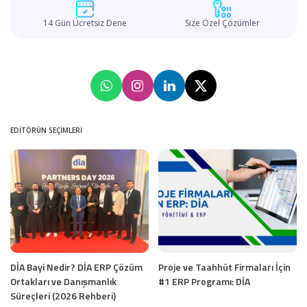
14 Gün Ücretsiz Dene
Size Özel Çözümler
EDITÖRÜN SEÇIMLERI
DİA Bayi Nedir? DİA ERP Çözüm
Proje ve Taahhüt Firmaları İçin
Ortakları ve Danışmanlık
#1 ERP Programı: DİA
Süreçleri (2026 Rehberi)