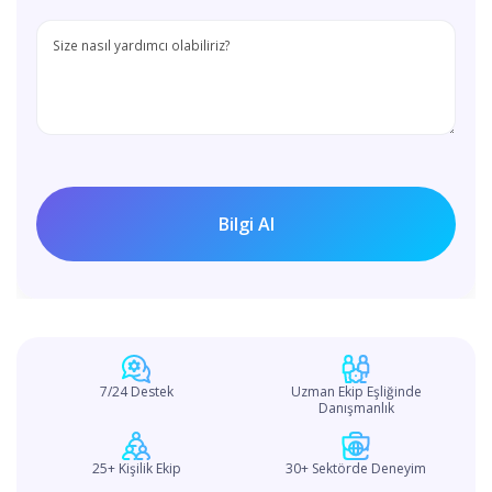
7/24 Destek
Uzman Ekip Eşliğinde
Danışmanlık
25+ Kişilik Ekip
30+ Sektörde Deneyim