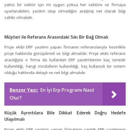
yalnız bir sektör için mi uygun yoksa her sektöre ve firmaya
uyarlanabilen, yazılım olup olmadığını araştırıp net olarak bilgi
sahibi olmalıdır.
Müşteri ile Referans Arasındaki Sıkı Bir Bağ Olmalı
Proje ekibi ERP yazılımı yapan firmanın referanslarıyla kesinlikle
proje hakkında görüşülmeli ve bilgi almalıdır. Proje ekibi referans
aracılığıyla o firma da kullanılan ERP yazılımlarının kaç senedir
kullanıldığı, hangi modüllerin kullanıldığı, kaç kullanıcılı bir sistem
olduğu hakkında detaylı ve net bilgi almalıdır.
Benzer Yazı:
En İyi Erp Programı Nasıl
Olur?
Küçük Ayrıntılara Bile Dikkat Ederek Doğru Hedefe
Ulaşılmalı
Proje ekibi ERP yazılımı yapan firmaların yaptığı ERP yazılımının