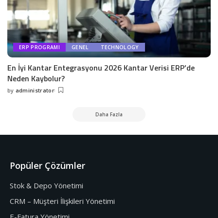
ERP PROGRAMI
GENEL
TECHNOLOGY
En İyi Kantar Entegrasyonu 2026 Kantar Verisi ERP’de
Neden Kaybolur?
by
administrator
Daha Fazla
Popüler Çözümler
Stok & Depo Yönetimi
CRM – Müşteri İlişkileri Yönetimi
E-Fatura Yönetimi