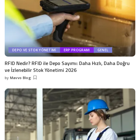
DEPO VE STOK YÖNETIMI
ERP PROGRAMI
GENEL
RFID Nedir? RFID ile Depo Sayımı: Daha Hızlı, Daha Doğru
ve İzlenebilir Stok Yönetimi 2026
by
Mavvo Blog