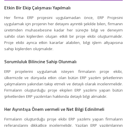
Etkin Bir Ekip Çalışması Yapılmalı
Her firma ERP projesini uygulamadan önce, ERP Projesini
uygulamak için projenin her detayını ayrıntılı şekilde bilen, firmanın
üretimden muhasebesine kadar her süreçte bilgi ve deneyim
sahibi olan kişilerden oluşan etkili bir proje ekibi oluşturmalıdır.
Proje ekibi ayrıca etkin kararlar alabilen, bilgi işlem altyapısına
sahip kişilerden oluşmalıdır.
Sorumluluk Bilincine Sahip Olunmalı
ERP projelerini uygulamak isteyen firmaların proje ekibi,
ülkemizde ve dünyada etkin olan bütün ERP yazılım şirketlerinin
çalışmalarını yakından takip etmeli ve detaylı olarak incelenmelidir.
Firmaların oluşturduğu proje ekipleri ERP yazılımı yapan bütün
şirketlerden ERP yazılımları hakkında detaylı bilgi almalıdır.
Her Ayrıntıya Önem vermeli ve Net Bilgi Edinilmeli
Firmaların oluşturduğu proje ekibi ERP yazılımı yapan firmaların
referanslarını dikkatlice incelemelidir. Yazılan ERP yazılımlarının